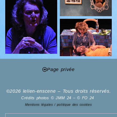
Page privée
©2026 lelien-enscene – Tous droits réservés.
Crédits photos © JMM 24 – © FO 24
Mentions légales / politique des cookies
Search