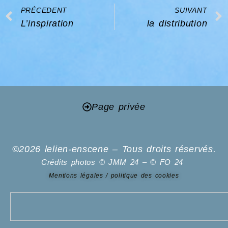
Prev
PRÉCEDENT
SUIVANT
L’inspiration
la distribution
Page privée
©2026 lelien-enscene – Tous droits réservés.
Crédits photos © JMM 24 – © FO 24
Mentions légales / politique des cookies
Search