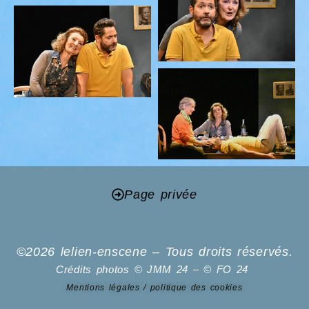
Page privée
©2026 lelien-enscene – Tous droits réservés.
Crédits photos © JMM 24 – © FO 24
Mentions légales / politique des cookies